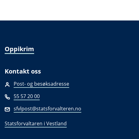
Oppikrim
Kontakt oss
Post- og besøksadresse
55 57 20 00
sfvlpost@statsforvalteren.no
Statsforvaltaren i Vestland