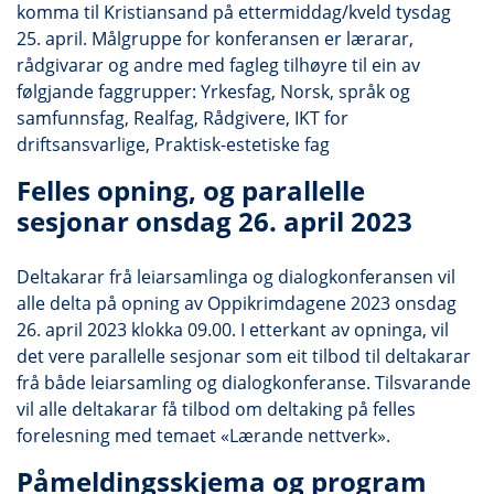
komma til Kristiansand på ettermiddag/kveld tysdag
25. april. Målgruppe for konferansen er lærarar,
rådgivarar og andre med fagleg tilhøyre til ein av
følgjande faggrupper: Yrkesfag, Norsk, språk og
samfunnsfag, Realfag, Rådgivere, IKT for
driftsansvarlige, Praktisk-estetiske fag
Felles opning, og parallelle
sesjonar onsdag 26. april 2023
Deltakarar frå leiarsamlinga og dialogkonferansen vil
alle delta på opning av Oppikrimdagene 2023 onsdag
26. april 2023 klokka 09.00. I etterkant av opninga, vil
det vere parallelle sesjonar som eit tilbod til deltakarar
frå både leiarsamling og dialogkonferanse. Tilsvarande
vil alle deltakarar få tilbod om deltaking på felles
forelesning med temaet «Lærande nettverk».
Påmeldingsskjema og program