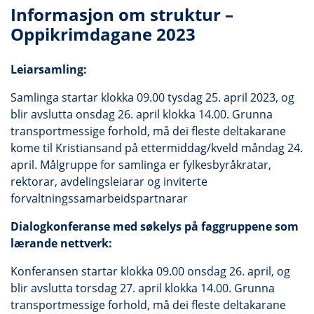
Informasjon om struktur –
Oppikrimdagane 2023
Leiarsamling:
Samlinga startar klokka 09.00 tysdag 25. april 2023, og
blir avslutta onsdag 26. april klokka 14.00. Grunna
transportmessige forhold, må dei fleste deltakarane
kome til Kristiansand på ettermiddag/kveld måndag 24.
april. Målgruppe for samlinga er fylkesbyråkratar,
rektorar, avdelingsleiarar og inviterte
forvaltningssamarbeidspartnarar
Dialogkonferanse med søkelys på faggruppene som
lærande nettverk:
Konferansen startar klokka 09.00 onsdag 26. april, og
blir avslutta torsdag 27. april klokka 14.00. Grunna
transportmessige forhold, må dei fleste deltakarane