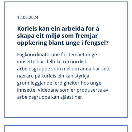
12.06.2024
Korleis kan ein arbeida for å
skapa eit miljø som fremjar
opplæring blant unge i fengsel?
Fagkoordinatorane for temaet unge
innsette har delteke i ei nordisk
arbeidsgruppe som mellom anna har sett
nærare på korleis ein kan styrkja
grunnleggjande ferdigheiter hos unge
innsette. Videoane som er produserte av
arbeidsgruppa kan sjåast her.