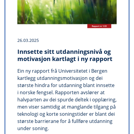
26.03.2025
Innsette sitt utdanningsnivå og
motivasjon kartlagt i ny rapport
Ein ny rapport frå Universitetet i Bergen
kartlegg utdanningsmotivasjon og dei
største hindra for utdanning blant innsette
i norske fengsel. Rapporten avslører at
halvparten av dei spurde deltek i opplæring,
men viser samtidig at manglande tilgang på
teknologi og korte soningstider er blant dei
største barrierane for å fullføre utdanning
under soning.