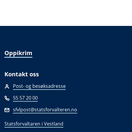
Oppikrim
Kontakt oss
Post- og besøksadresse
55 57 20 00
sfvlpost@statsforvalteren.no
Statsforvaltaren i Vestland