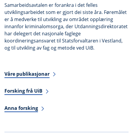
Samarbeidsavtalen er forankra i det felles
utviklingsarbeidet som er gjort dei siste åra. Føremålet
er å medverke til utvikling av området opplæring
innanfor kriminalomsorga, der Utdanningsdirektoratet
har delegert det nasjonale faglege
koordineringsansvaret til Statsforvaltaren i Vestland,
og til utvikling av fag og metode ved UiB.
Våre publikasjonar
Forsking frå UiB
Anna forsking