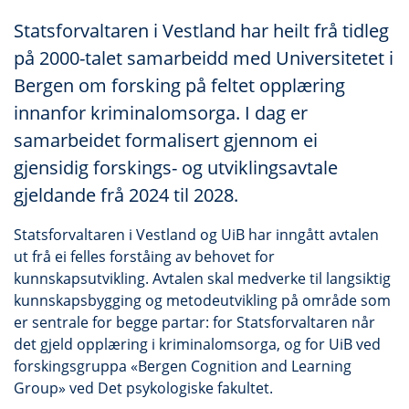
Statsforvaltaren i Vestland har heilt frå tidleg
på 2000-talet samarbeidd med Universitetet i
Bergen om forsking på feltet opplæring
innanfor kriminalomsorga. I dag er
samarbeidet formalisert gjennom ei
gjensidig forskings- og utviklingsavtale
gjeldande frå 2024 til 2028.
Statsforvaltaren i Vestland og UiB har inngått avtalen
ut frå ei felles forståing av behovet for
kunnskapsutvikling. Avtalen skal medverke til langsiktig
kunnskapsbygging og metodeutvikling på område som
er sentrale for begge partar: for Statsforvaltaren når
det gjeld opplæring i kriminalomsorga, og for UiB ved
forskingsgruppa «Bergen Cognition and Learning
Group» ved Det psykologiske fakultet.