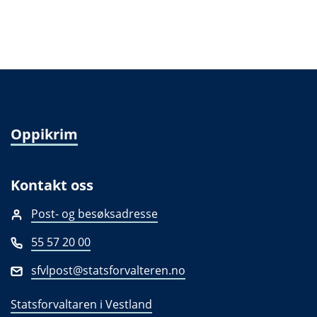
Oppikrim
Kontakt oss
Post- og besøksadresse
55 57 20 00
sfvlpost@statsforvalteren.no
Statsforvaltaren i Vestland