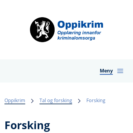
Meny
Oppikrim
Tal og forsking
Forsking
Forsking