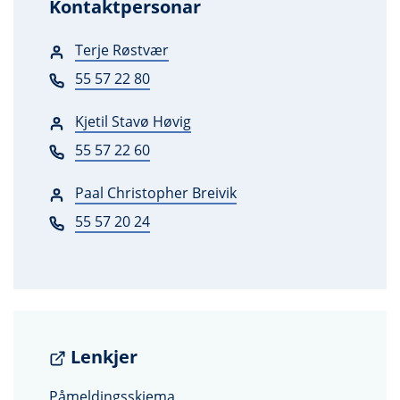
Kontaktpersonar
Terje Røstvær
55 57 22 80
Kjetil Stavø Høvig
55 57 22 60
Paal Christopher Breivik
55 57 20 24
Lenkjer
Påmeldingsskjema